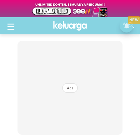
NEW
Ads