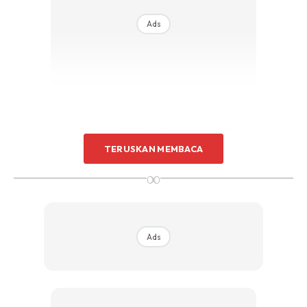
Ads
TERUSKAN MEMBACA
∞
Ads