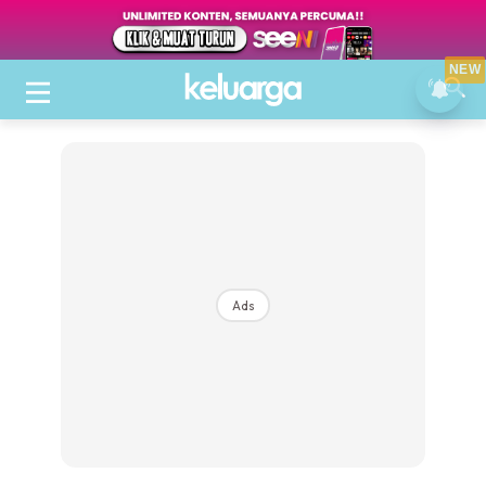
NEW
Ads