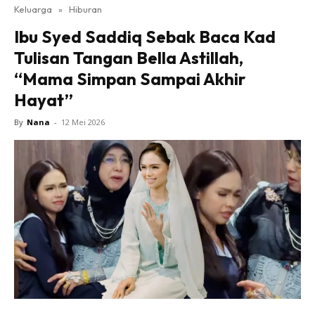
Keluarga
»
Hiburan
Ibu Syed Saddiq Sebak Baca Kad
Tulisan Tangan Bella Astillah,
“Mama Simpan Sampai Akhir
Hayat”
By
Nana
-
12 Mei 2026