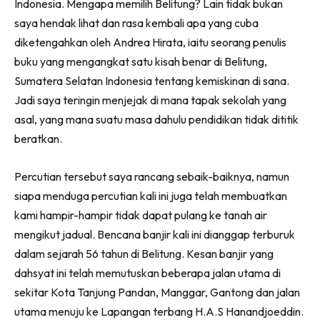
Indonesia. Mengapa memilih Belitung? Lain tidak bukan
saya hendak lihat dan rasa kembali apa yang cuba
diketengahkan oleh Andrea Hirata, iaitu seorang penulis
buku yang mengangkat satu kisah benar di Belitung,
Sumatera Selatan Indonesia tentang kemiskinan di sana.
Jadi saya teringin menjejak di mana tapak sekolah yang
asal, yang mana suatu masa dahulu pendidikan tidak dititik
beratkan.
Percutian tersebut saya rancang sebaik-baiknya, namun
siapa menduga percutian kali ini juga telah membuatkan
kami hampir-hampir tidak dapat pulang ke tanah air
mengikut jadual. Bencana banjir kali ini dianggap terburuk
dalam sejarah 56 tahun di Belitung. Kesan banjir yang
dahsyat ini telah memutuskan beberapa jalan utama di
sekitar Kota Tanjung Pandan, Manggar, Gantong dan jalan
utama menuju ke Lapangan terbang H.A.S Hanandjoeddin.