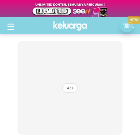
NEW
Ads