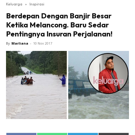
Keluarga
»
Inspirasi
Berdepan Dengan Banjir Besar
Ketika Melancong. Baru Sedar
Pentingnya Insuran Perjalanan!
By
Marliana
-
10 Nov 2017