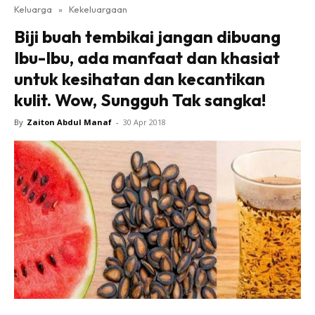
Keluarga
»
Kekeluargaan
Biji buah tembikai jangan dibuang
Ibu-Ibu, ada manfaat dan khasiat
untuk kesihatan dan kecantikan
kulit. Wow, Sungguh Tak sangka!
By
Zaiton Abdul Manaf
-
30 Apr 2018