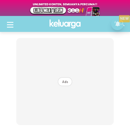
NEW
Ads