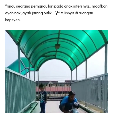
“rindu seorang pemandu lori pada anak isteri nya.. maafkan
ayah nak, ayah jarang balik.. 🥲” tulisnya di ruangan
kapsyen.