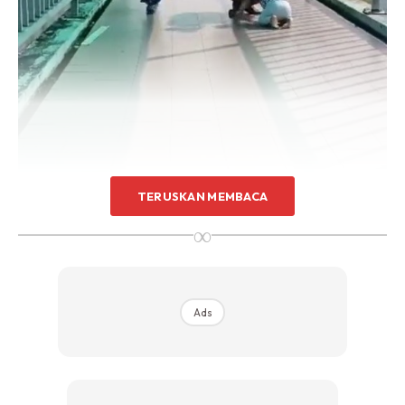
TERUSKAN MEMBACA
∞
Ads