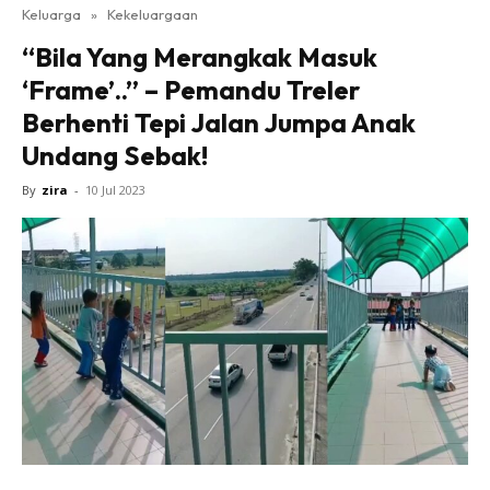
Keluarga
»
Kekeluargaan
“Bila Yang Merangkak Masuk
‘Frame’..” – Pemandu Treler
Berhenti Tepi Jalan Jumpa Anak
Undang Sebak!
By
zira
-
10 Jul 2023