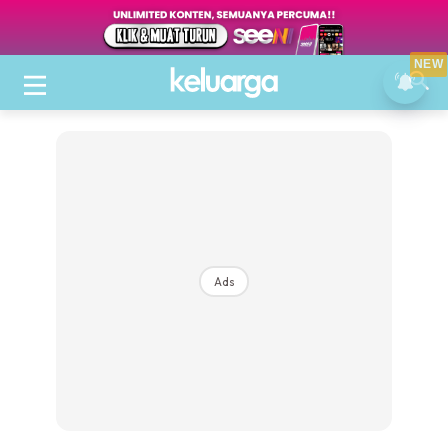
NEW
Ads