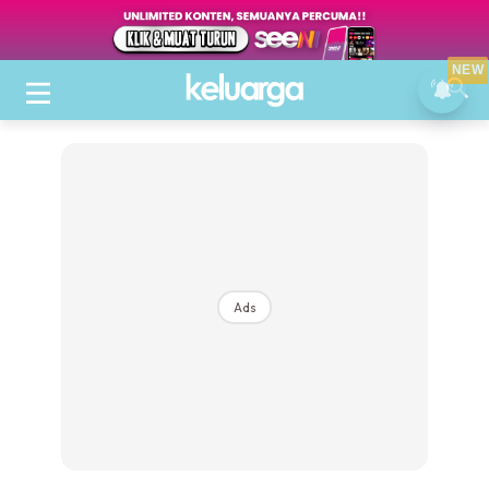
NEW
Ads