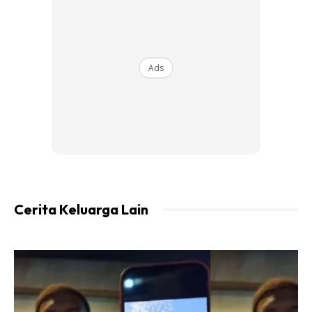
Setiap bulan hanya rm 10..
Ads
Ads
Cerita Keluarga Lain