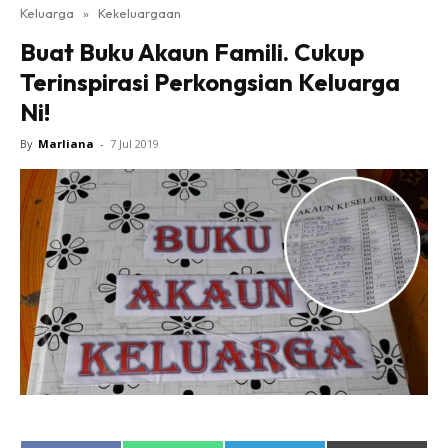
Keluarga
»
Kekeluargaan
Buat Buku Akaun Famili. Cukup
Terinspirasi Perkongsian Keluarga
Ni!
By
Marliana
-
7 Jul 2019