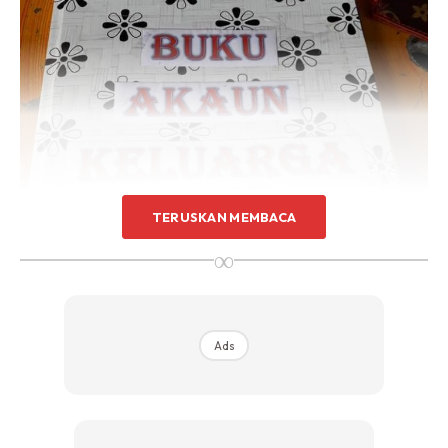
TERUSKAN MEMBACA
∞
Ads