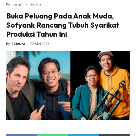
Keluarga
»
Berita
Buka Peluang Pada Anak Muda,
Sofyank Rancang Tubuh Syarikat
Produksi Tahun Ini
By
Faizura
-
22 Mei 2023