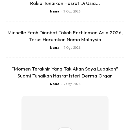
Rakib Tunaikan Hasrat Di Usia...
Nana
-
9 Ogo 2026
1
/
5
❮
❯
Michelle Yeoh Dinobat Tokoh Perfileman Asia 2026,
Terus Harumkan Nama Malaysia
Nana
-
7 Ogo 2026
Ads
“Momen Terakhir Yang Tak Akan Saya Lupakan”
Suami Tunaikan Hasrat Isteri Derma Organ
Nana
-
7 Ogo 2026