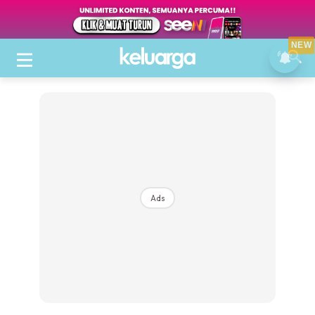
NEW
Ads