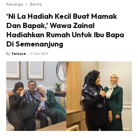
Keluarga
»
Berita
‘Ni La Hadiah Kecil Buat Mamak
Dan Bapak,’ Wawa Zainal
Hadiahkan Rumah Untuk Ibu Bapa
Di Semenanjung
By
Faizura
-
2 Feb 2023