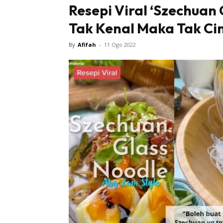
Resepi Viral ‘Szechuan
Tak Kenal Maka Tak Ci
By
Afifah
-
11 Ogo 2022