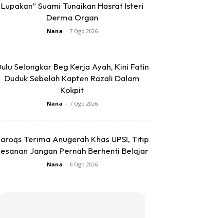
Lupakan” Suami Tunaikan Hasrat Isteri
Derma Organ
Nana
-
7 Ogo 2026
ulu Selongkar Beg Kerja Ayah, Kini Fatin
Duduk Sebelah Kapten Razali Dalam
Kokpit
Nana
-
7 Ogo 2026
aroqs Terima Anugerah Khas UPSI, Titip
esanan Jangan Pernah Berhenti Belajar
Nana
-
6 Ogo 2026