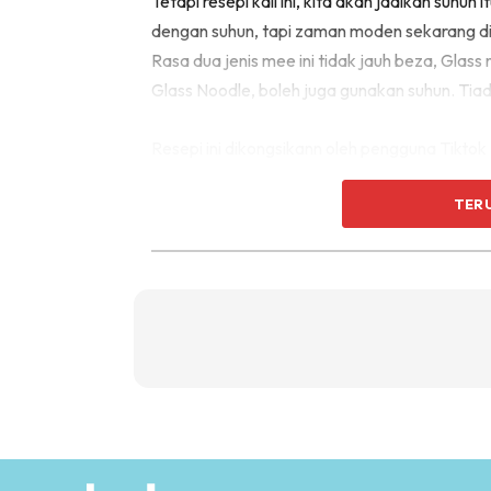
Tetapi resepi kali ini, kita akan jadikan suh
dengan suhun, tapi zaman moden sekarang di 
Rasa dua jenis mee ini tidak jauh beza, Glass
Glass Noodle, boleh juga gunakan suhun. Tia
Resepi ini dikongsikann oleh pengguna Tiktok
Bahan-Bahan
TER
-Suhun/ Glass Noodle secekak penuh
-Chilli flakes 2tbsp (or chilli powder)
-Cili Padi 4-5btg
-Garlic 3-4 ulas