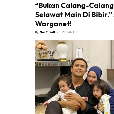
“Bukan Calang-Calang 
Selawat Main Di Bibir.
Warganet!
By
Nor Yusoff
-
1 Mac 2021