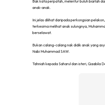
Bak kata perpatah, melentur buluh biarlah d
anak-anak.
Ini jelas dilihat daripada perkongsian pela
terkesima melihat anak sulungnya, Muhammad 
berselawat.
Bukan calang-calang nak didik anak yang asyi
Nabi Muhammad SAW.
Tahniah kepada Saharul dan isteri, Qaabila 