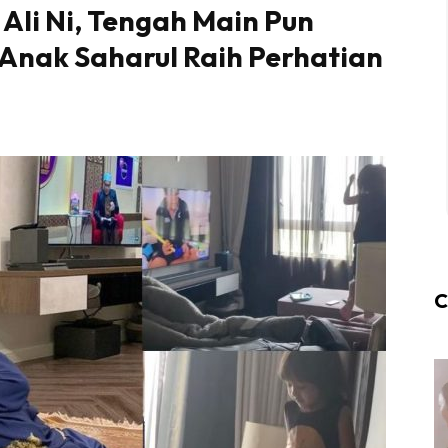
Ali Ni, Tengah Main Pun
” Anak Saharul Raih Perhatian
C