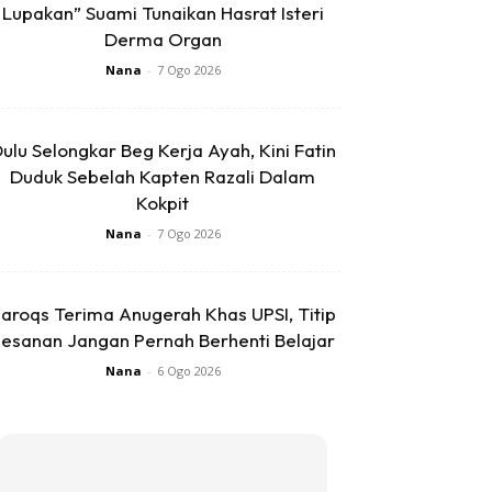
Lupakan” Suami Tunaikan Hasrat Isteri
Derma Organ
Nana
-
7 Ogo 2026
ulu Selongkar Beg Kerja Ayah, Kini Fatin
Duduk Sebelah Kapten Razali Dalam
Kokpit
Nana
-
7 Ogo 2026
aroqs Terima Anugerah Khas UPSI, Titip
esanan Jangan Pernah Berhenti Belajar
Nana
-
6 Ogo 2026