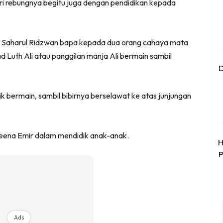
ari rebungnya begitu juga dengan pendidikan kepada
kon, Saharul Ridzwan bapa kepada dua orang cahaya mata
Luth Ali atau panggilan manja Ali bermain sambil
D
k bermain, sambil bibirnya berselawat ke atas junjungan
Deena Emir dalam mendidik anak-anak.
H
P
Ads