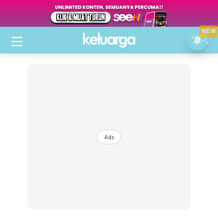
NEW
Ads