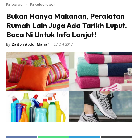
Keluarga
»
Kekeluargaan
Bukan Hanya Makanan, Peralatan
Rumah Lain Juga Ada Tarikh Luput.
Baca Ni Untuk Info Lanjut!
By
Zaiton Abdul Manaf
-
27 Okt 2017