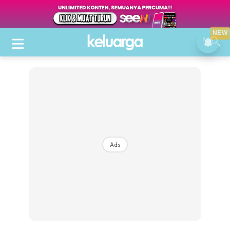
NEW
Ads