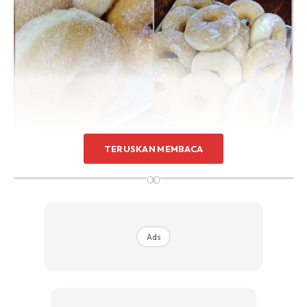
TERUSKAN MEMBACA
∞
Ads