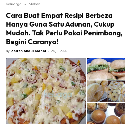
Keluarga
»
Makan
Cara Buat Empat Resipi Berbeza
Hanya Guna Satu Adunan, Cukup
Mudah. Tak Perlu Pakai Penimbang,
Begini Caranya!
By
Zaiton Abdul Manaf
-
24 Jul 2020