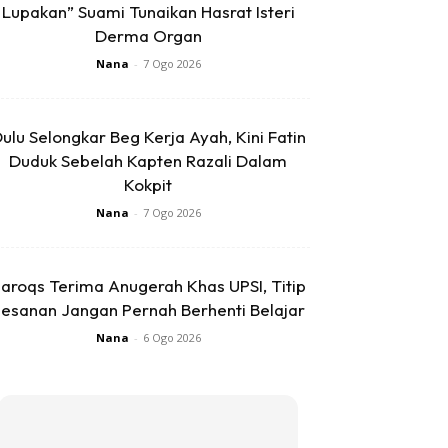
Lupakan” Suami Tunaikan Hasrat Isteri
Derma Organ
Nana
-
7 Ogo 2026
ulu Selongkar Beg Kerja Ayah, Kini Fatin
Duduk Sebelah Kapten Razali Dalam
Kokpit
Nana
-
7 Ogo 2026
aroqs Terima Anugerah Khas UPSI, Titip
esanan Jangan Pernah Berhenti Belajar
Nana
-
6 Ogo 2026