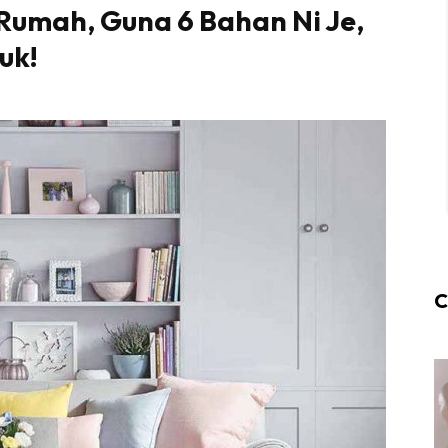
umah, Guna 6 Bahan Ni Je,
uk!
C