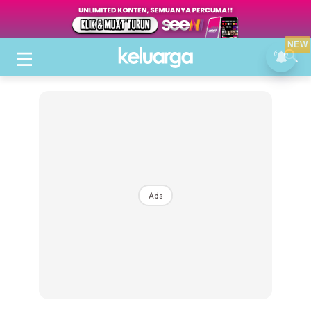
NEW
Ads