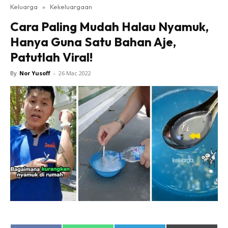
Keluarga
»
Kekeluargaan
Cara Paling Mudah Halau Nyamuk,
Hanya Guna Satu Bahan Aje,
Patutlah Viral!
By
Nor Yusoff
-
26 Mac 2022