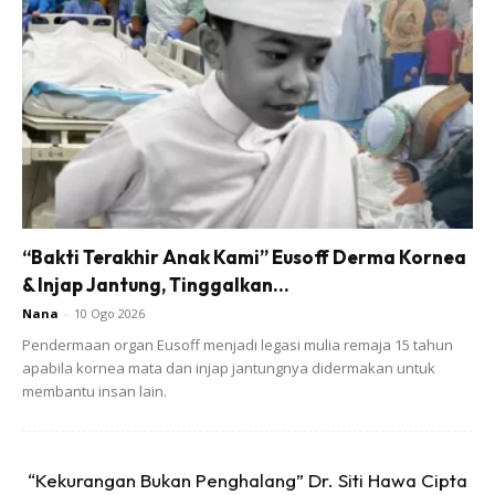
Ads
“Bakti Terakhir Anak Kami” Eusoff Derma Kornea
& Injap Jantung, Tinggalkan...
Nana
-
10 Ogo 2026
Pendermaan organ Eusoff menjadi legasi mulia remaja 15 tahun
apabila kornea mata dan injap jantungnya didermakan untuk
membantu insan lain.
“Kekurangan Bukan Penghalang” Dr. Siti Hawa Cipta