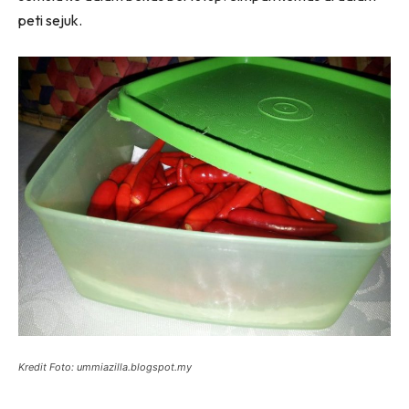
peti sejuk.
Kredit Foto: ummiazilla.blogspot.my