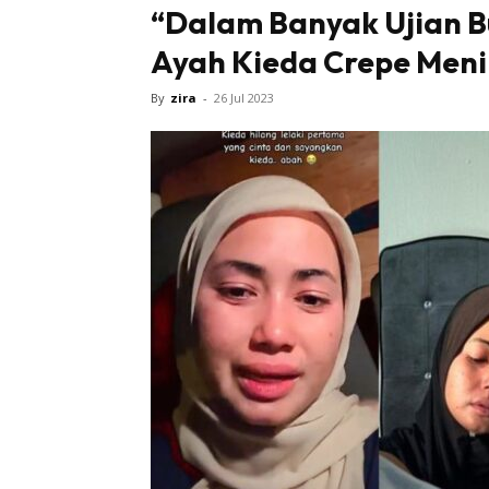
“Dalam Banyak Ujian Bul
Ayah Kieda Crepe Meni
By
zira
-
26 Jul 2023