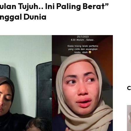
an Tujuh.. Ini Paling Berat”
nggal Dunia
C