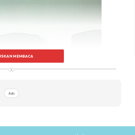
USKAN MEMBACA
∞
Ads