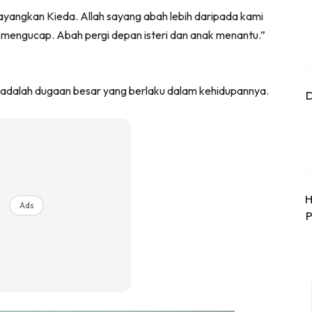
sayangkan Kieda. Allah sayang abah lebih daripada kami
r mengucap. Abah pergi depan isteri dan anak menantu.”
i adalah dugaan besar yang berlaku dalam kehidupannya.
D
H
Ads
P