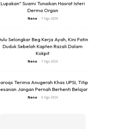
Lupakan” Suami Tunaikan Hasrat Isteri
Derma Organ
Nana
-
7 Ogo 2026
ulu Selongkar Beg Kerja Ayah, Kini Fatin
Duduk Sebelah Kapten Razali Dalam
Kokpit
Nana
-
7 Ogo 2026
aroqs Terima Anugerah Khas UPSI, Titip
esanan Jangan Pernah Berhenti Belajar
Nana
-
6 Ogo 2026