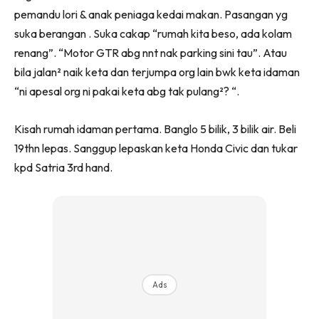
pemandu lori & anak peniaga kedai makan. Pasangan yg
suka berangan . Suka cakap “rumah kita beso, ada kolam
renang”. “Motor GTR abg nnt nak parking sini tau”. Atau
bila jalan² naik keta dan terjumpa org lain bwk keta idaman
“ni apesal org ni pakai keta abg tak pulang²? “.
Kisah rumah idaman pertama. Banglo 5 bilik, 3 bilik air. Beli
19thn lepas. Sanggup lepaskan keta Honda Civic dan tukar
kpd Satria 3rd hand.
Ads