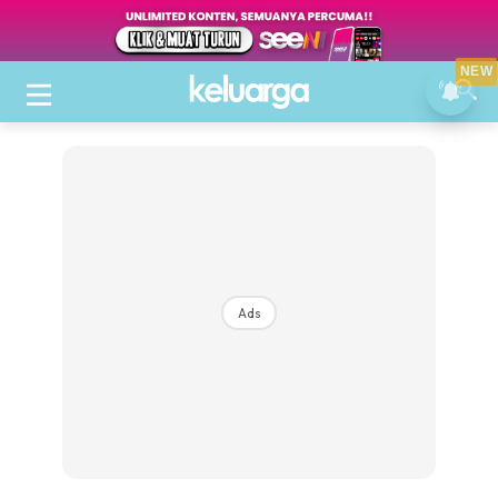
NEW
Ads