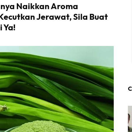
anya Naikkan Aroma
ecutkan Jerawat, Sila Buat
 Ya!
C