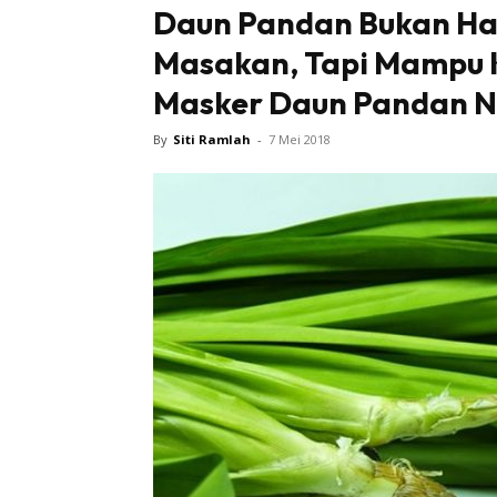
Daun Pandan Bukan H
Masakan, Tapi Mampu K
Masker Daun Pandan Ni
By
Siti Ramlah
-
7 Mei 2018