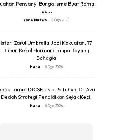
uahan Penyanyi Bunga Isme Buat Ramai
Ibu...
Yuna Nazwa
-
6 Ogo 2026
Isteri Zarul Umbrella Jadi Kekuatan, 17
Tahun Kekal Harmoni Tanpa Tayang
Bahagia
Nana
-
6 Ogo 2026
Anak Tamat IGCSE Usia 15 Tahun, Dr Azu
Dedah Strategi Pendidikan Sejak Kecil
Nana
-
6 Ogo 2026