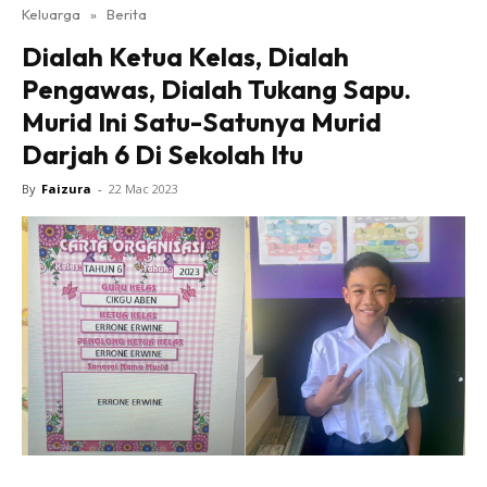
Keluarga
»
Berita
Dialah Ketua Kelas, Dialah
Pengawas, Dialah Tukang Sapu.
Murid Ini Satu-Satunya Murid
Darjah 6 Di Sekolah Itu
By
Faizura
-
22 Mac 2023