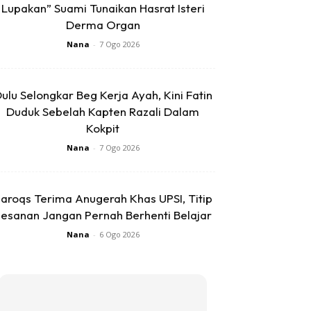
Lupakan” Suami Tunaikan Hasrat Isteri
Derma Organ
Nana
-
7 Ogo 2026
ulu Selongkar Beg Kerja Ayah, Kini Fatin
Duduk Sebelah Kapten Razali Dalam
Kokpit
Nana
-
7 Ogo 2026
aroqs Terima Anugerah Khas UPSI, Titip
esanan Jangan Pernah Berhenti Belajar
Nana
-
6 Ogo 2026