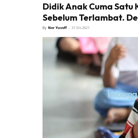
Didik Anak Cuma Satu K
Sebelum Terlambat. De
By
Nor Yusoff
-
31 Dis 2021