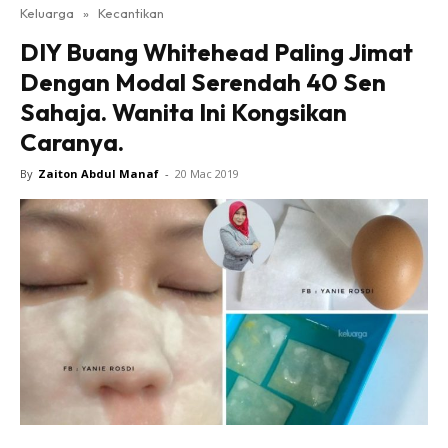
Keluarga
»
Kecantikan
DIY Buang Whitehead Paling Jimat
Dengan Modal Serendah 40 Sen
Sahaja. Wanita Ini Kongsikan
Caranya.
By
Zaiton Abdul Manaf
-
20 Mac 2019