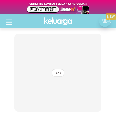
NEW
Ads