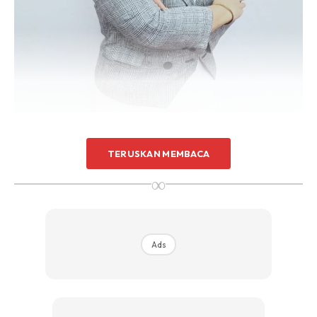
TERUSKAN MEMBACA
∞
Ads
Ads