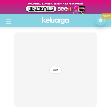
NEW
Ads