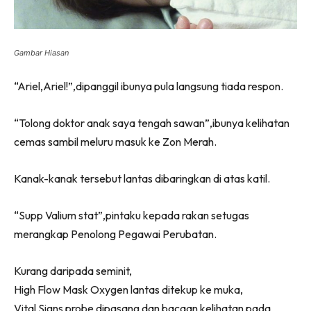
Gambar Hiasan
“Ariel,Ariel!”,dipanggil ibunya pula langsung tiada respon.
“Tolong doktor anak saya tengah sawan”,ibunya kelihatan
cemas sambil meluru masuk ke Zon Merah.
Kanak-kanak tersebut lantas dibaringkan di atas katil.
“Supp Valium stat”,pintaku kepada rakan setugas
merangkap Penolong Pegawai Perubatan.
Kurang daripada seminit,
High Flow Mask Oxygen lantas ditekup ke muka,
Vital Signs probe dipasang dan bacaan kelihatan pada