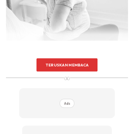
TERUSKAN MEMBACA
∞
Ads
Ads