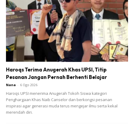
Haroqs Terima Anugerah Khas UPSI, Titip
Pesanan Jangan Pernah Berhenti Belajar
Nana
-
6 Ogo 2026
Ads
Haroqs UPSI menerima Anugerah Tokoh Siswa kategori
Penghargaan Khas Naib Canselor dan berkongsi pesanan
inspirasi agar generasi muda terus mengejar ilmu serta kekal
merendah diri.