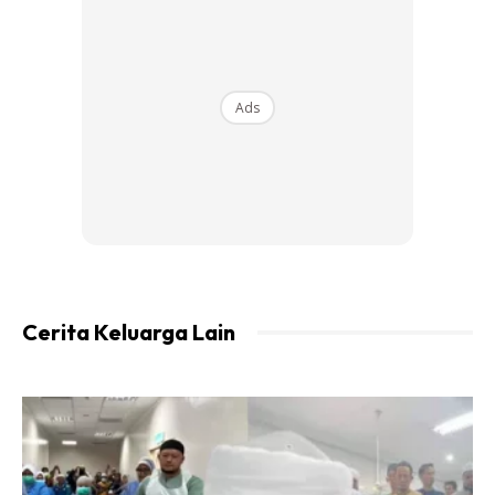
Dan, tak perlu takut bawak anak grounding ye. Grounding
penting untuk kuatkan imun anak. Banyakkan makanan
macam ni untuk anak, cacing pun fikir panjang nak dekat
dengan anak kita.
Ads
Ads
Cerita Keluarga Lain