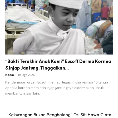
“Bakti Terakhir Anak Kami” Eusoff Derma Kornea
& Injap Jantung, Tinggalkan...
Nana
-
10 Ogo 2026
Pendermaan organ Eusoff menjadi legasi mulia remaja 15 tahun
apabila kornea mata dan injap jantungnya didermakan untuk
membantu insan lain.
“Kekurangan Bukan Penghalang” Dr. Siti Hawa Cipta