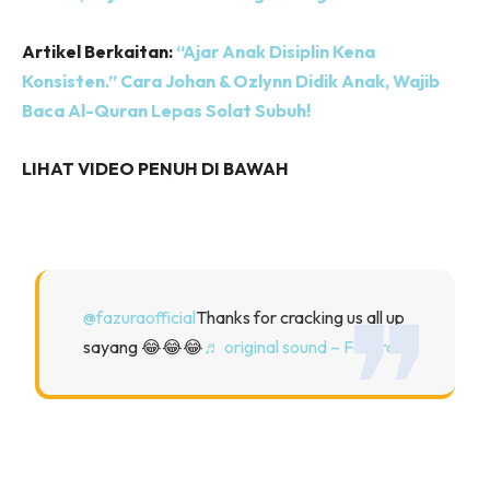
Artikel Berkaitan:
“Ajar Anak Disiplin Kena
Konsisten.” Cara Johan & Ozlynn Didik Anak, Wajib
Baca Al-Quran Lepas Solat Subuh!
LIHAT VIDEO PENUH DI BAWAH
@fazuraofficial
Thanks for cracking us all up
sayang 😂😂😂
♬ original sound – Fazura