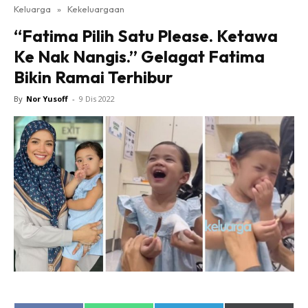
Keluarga
»
Kekeluargaan
“Fatima Pilih Satu Please. Ketawa
Ke Nak Nangis.” Gelagat Fatima
Bikin Ramai Terhibur
By
Nor Yusoff
-
9 Dis 2022