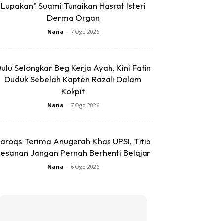
Lupakan” Suami Tunaikan Hasrat Isteri
Derma Organ
Nana
-
7 Ogo 2026
ulu Selongkar Beg Kerja Ayah, Kini Fatin
Duduk Sebelah Kapten Razali Dalam
Kokpit
Nana
-
7 Ogo 2026
aroqs Terima Anugerah Khas UPSI, Titip
esanan Jangan Pernah Berhenti Belajar
Nana
-
6 Ogo 2026