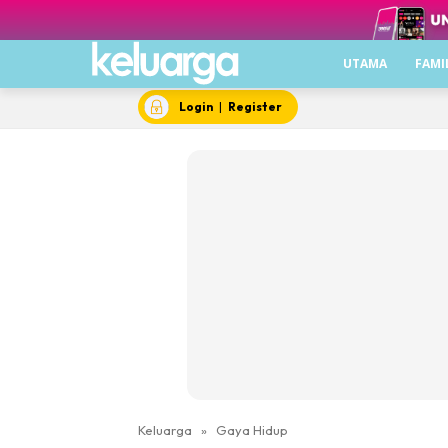
UTAMA
FAMI
Login
|
Register
Keluarga
»
Gaya Hidup