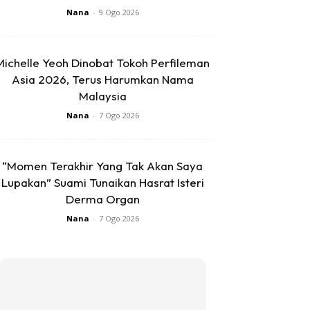
Nana
-
9 Ogo 2026
Michelle Yeoh Dinobat Tokoh Perfileman
Asia 2026, Terus Harumkan Nama
Malaysia
Nana
-
7 Ogo 2026
“Momen Terakhir Yang Tak Akan Saya
Lupakan” Suami Tunaikan Hasrat Isteri
Derma Organ
Nana
-
7 Ogo 2026