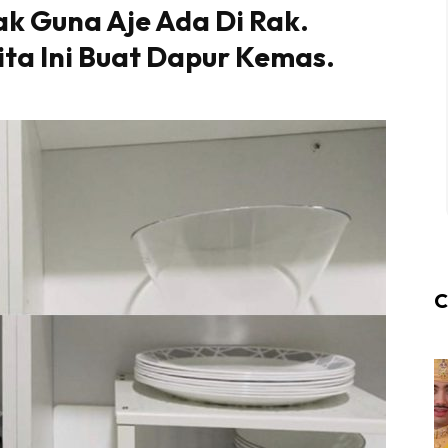
k Guna Aje Ada Di Rak.
ta Ini Buat Dapur Kemas.
C