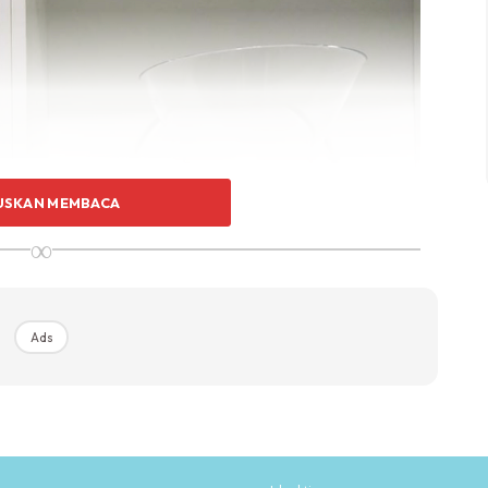
USKAN MEMBACA
∞
Ads