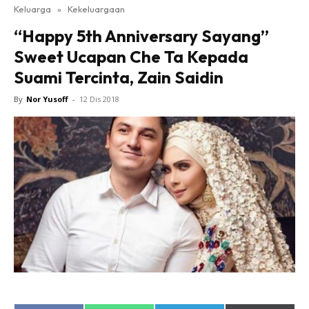
Keluarga
»
Kekeluargaan
“Happy 5th Anniversary Sayang”
Sweet Ucapan Che Ta Kepada
Suami Tercinta, Zain Saidin
By
Nor Yusoff
-
12 Dis 2018