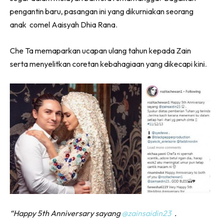
pengantin baru, pasangan ini yang dikurniakan seorang
anak comel Aaisyah Dhia Rana.
Che Ta memaparkan ucapan ulang tahun kepada Zain
serta menyelitkan coretan kebahagiaan yang dikecapi kini.
“Happy 5th Anniversary sayang
@zainsaidin23
.