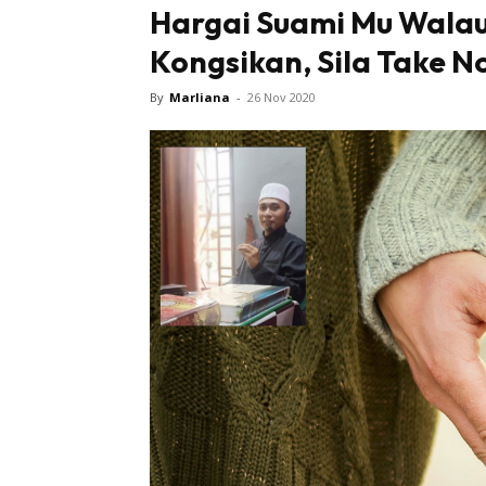
Hargai Suami Mu Walau 
Kongsikan, Sila Take N
By
Marliana
-
26 Nov 2020