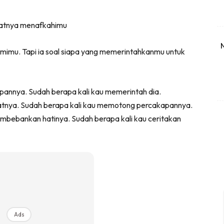
ngatnya menafkahimu
amimu. Tapi ia soal siapa yang memerintahkanmu untuk
apannya. Sudah berapa kali kau memerintah dia.
tnya. Sudah berapa kali kau memotong percakapannya.
mbebankan hatinya. Sudah berapa kali kau ceritakan
Ads