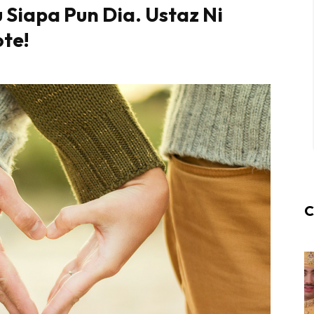
Siapa Pun Dia. Ustaz Ni
ote!
C