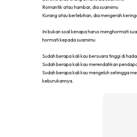
Romantik atau hambar, dia suamimu
Kurang atau berlebihan, dia mengerah keri
Ini bukan soal kenapa harus menghormati su
hormati kepada suamimu
Sudah berapa kali kau bersuara tinggi di had
Sudah berapa kali kau merendahkan pendapa
Sudah berapa kali kau mengeluh sehingga me
keburukannya.