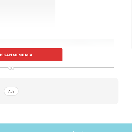
USKAN MEMBACA
∞
Ads