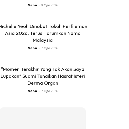
Nana
-
9 Ogo 2026
Michelle Yeoh Dinobat Tokoh Perfileman
Asia 2026, Terus Harumkan Nama
Malaysia
Nana
-
7 Ogo 2026
“Momen Terakhir Yang Tak Akan Saya
Lupakan” Suami Tunaikan Hasrat Isteri
Derma Organ
Nana
-
7 Ogo 2026