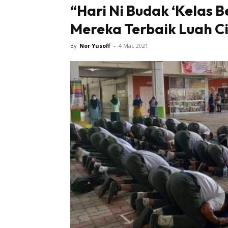
“Hari Ni Budak ‘Kelas 
Mereka Terbaik Luah Ci
By
Nor Yusoff
-
4 Mac 2021