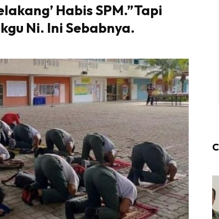
Belakang’ Habis SPM.”Tapi
kgu Ni. Ini Sebabnya.
C