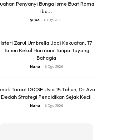
uahan Penyanyi Bunga Isme Buat Ramai
Ibu...
yuna
-
6 Ogo 2026
Isteri Zarul Umbrella Jadi Kekuatan, 17
Tahun Kekal Harmoni Tanpa Tayang
Bahagia
Nana
-
6 Ogo 2026
Anak Tamat IGCSE Usia 15 Tahun, Dr Azu
Dedah Strategi Pendidikan Sejak Kecil
Nana
-
6 Ogo 2026