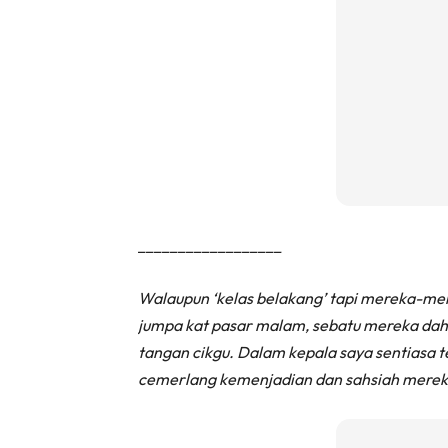
__________________
Walaupun ‘kelas belakang’ tapi mereka-merek
jumpa kat pasar malam, sebatu mereka dah j
tangan cikgu. Dalam kepala saya sentiasa
cemerlang kemenjadian dan sahsiah merek