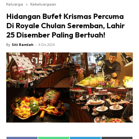
Keluarga
»
Kekeluargaan
Hidangan Bufet Krismas Percuma
Di Royale Chulan Seremban, Lahir
25 Disember Paling Bertuah!
By
Siti Ramlah
-
4 Dis 2024