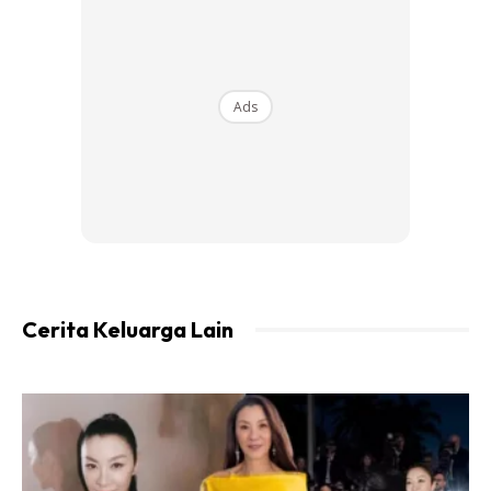
Ads
Ads
Cerita Keluarga Lain
Saya tenung wajah mak dan ayah mertua saya dari jauh.
Time tu mak dan ayah dok tengok tv. Tiba tiba wife tegur.