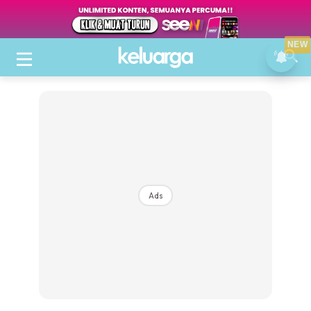
NEW
Ads