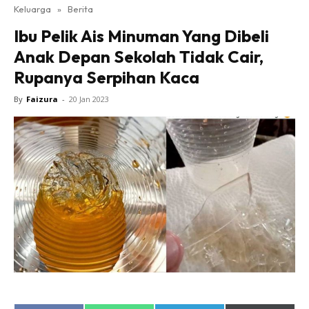
Keluarga
»
Berita
Ibu Pelik Ais Minuman Yang Dibeli
Anak Depan Sekolah Tidak Cair,
Rupanya Serpihan Kaca
By
Faizura
-
20 Jan 2023