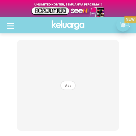
NEW
Ads