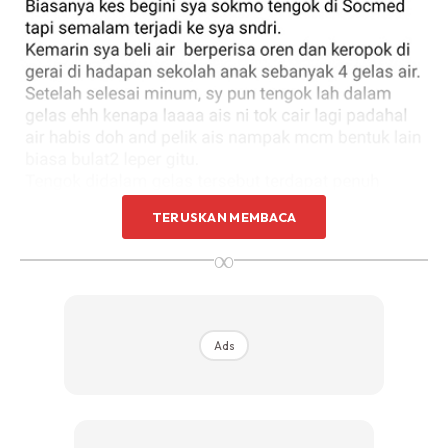
TERUSKAN MEMBACA
∞
Ads