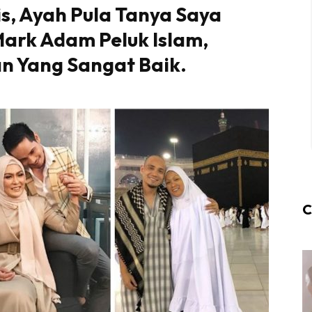
is, Ayah Pula Tanya Saya
Mark Adam Peluk Islam,
an Yang Sangat Baik.
C