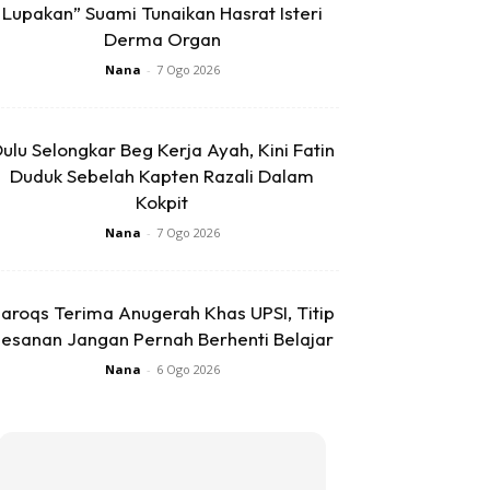
Lupakan” Suami Tunaikan Hasrat Isteri
Derma Organ
Nana
-
7 Ogo 2026
ulu Selongkar Beg Kerja Ayah, Kini Fatin
Duduk Sebelah Kapten Razali Dalam
Kokpit
Nana
-
7 Ogo 2026
aroqs Terima Anugerah Khas UPSI, Titip
esanan Jangan Pernah Berhenti Belajar
Nana
-
6 Ogo 2026