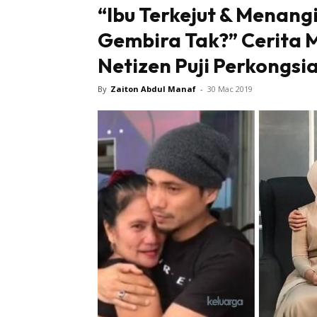
“Ibu Terkejut & Menang
Gembira Tak?” Cerita 
Netizen Puji Perkongsi
By
Zaiton Abdul Manaf
-
30 Mac 2019