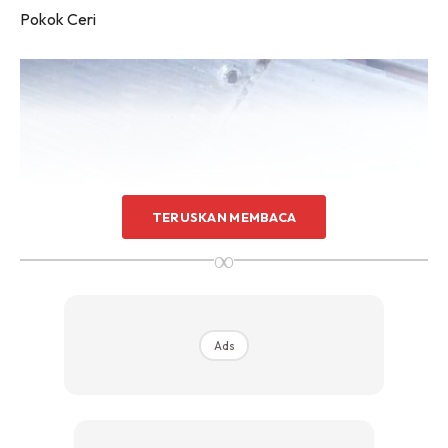
Pokok Ceri
TERUSKAN MEMBACA
∞
Ads