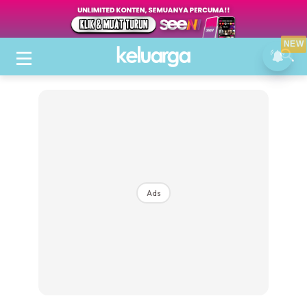
NEW
Ads