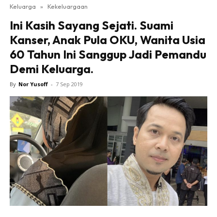
Keluarga
»
Kekeluargaan
Ini Kasih Sayang Sejati. Suami
Kanser, Anak Pula OKU, Wanita Usia
60 Tahun Ini Sanggup Jadi Pemandu
Demi Keluarga.
By
Nor Yusoff
-
7 Sep 2019