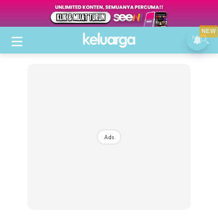
NEW
Ads