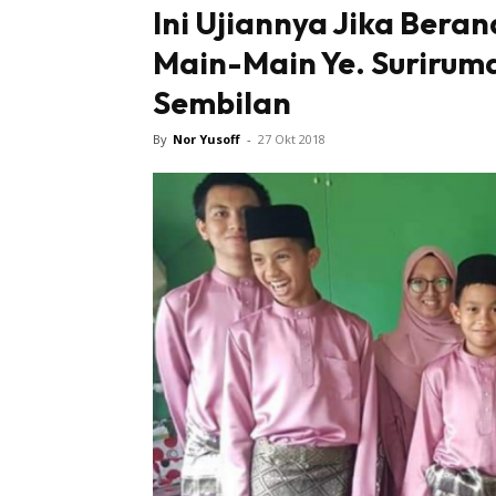
Ini Ujiannya Jika Bera
Main-Main Ye. Suriruma
Sembilan
By
Nor Yusoff
-
27 Okt 2018