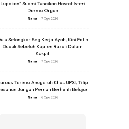
Lupakan” Suami Tunaikan Hasrat Isteri
Derma Organ
Nana
-
7 Ogo 2026
ulu Selongkar Beg Kerja Ayah, Kini Fatin
Duduk Sebelah Kapten Razali Dalam
Kokpit
Nana
-
7 Ogo 2026
aroqs Terima Anugerah Khas UPSI, Titip
esanan Jangan Pernah Berhenti Belajar
Nana
-
6 Ogo 2026