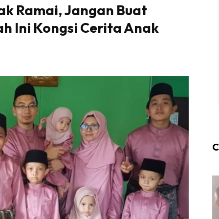
nak Ramai, Jangan Buat
h Ini Kongsi Cerita Anak
C