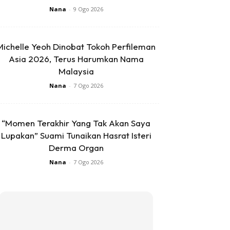
Nana
-
9 Ogo 2026
Michelle Yeoh Dinobat Tokoh Perfileman
Asia 2026, Terus Harumkan Nama
Malaysia
Nana
-
7 Ogo 2026
“Momen Terakhir Yang Tak Akan Saya
Lupakan” Suami Tunaikan Hasrat Isteri
Derma Organ
Nana
-
7 Ogo 2026