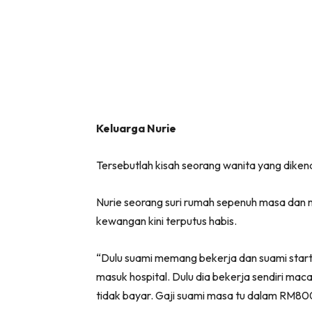
Keluarga Nurie
Tersebutlah kisah seorang wanita yang dikena
Nurie seorang suri rumah sepenuh masa dan
kewangan kini terputus habis.
“Dulu suami memang bekerja dan suami start 
masuk hospital. Dulu dia bekerja sendiri mac
tidak bayar. Gaji suami masa tu dalam RM80