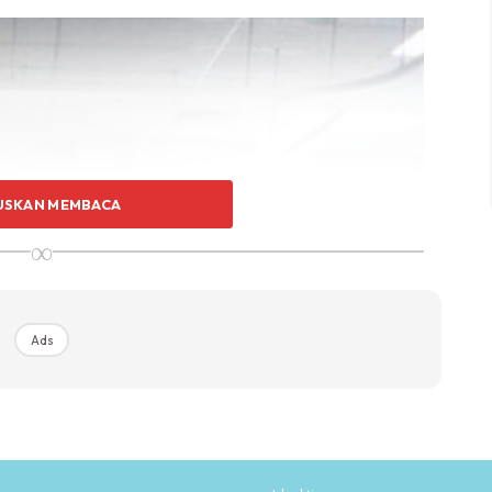
USKAN MEMBACA
∞
Ads