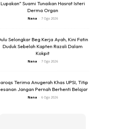
Lupakan” Suami Tunaikan Hasrat Isteri
Derma Organ
Nana
-
7 Ogo 2026
ulu Selongkar Beg Kerja Ayah, Kini Fatin
Duduk Sebelah Kapten Razali Dalam
Kokpit
Nana
-
7 Ogo 2026
aroqs Terima Anugerah Khas UPSI, Titip
esanan Jangan Pernah Berhenti Belajar
Nana
-
6 Ogo 2026