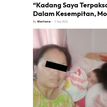
“Kadang Saya Terpaks
Dalam Kesempitan, Mo
By
Marliana
-
3 Sep 2022