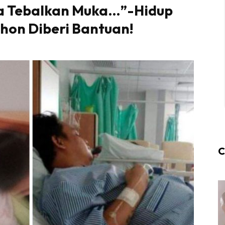
a Tebalkan Muka…”-Hidup
hon Diberi Bantuan!
C