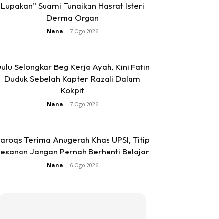
Lupakan” Suami Tunaikan Hasrat Isteri
Derma Organ
Nana
-
7 Ogo 2026
ulu Selongkar Beg Kerja Ayah, Kini Fatin
Duduk Sebelah Kapten Razali Dalam
Kokpit
Nana
-
7 Ogo 2026
aroqs Terima Anugerah Khas UPSI, Titip
esanan Jangan Pernah Berhenti Belajar
Nana
-
6 Ogo 2026