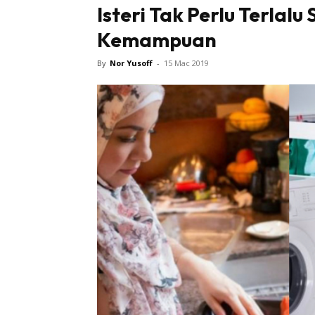
Isteri Tak Perlu Terlal
Kemampuan
By
Nor Yusoff
-
15 Mac 2019