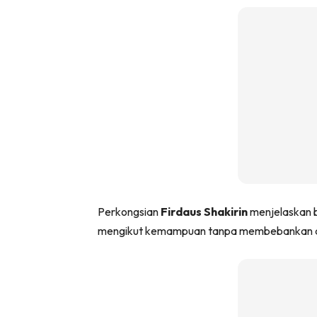
Perkongsian
Firdaus Shakirin
menjelaskan 
mengikut kemampuan tanpa membebankan di