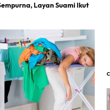
u Sempurna, Layan Suami Ikut
C