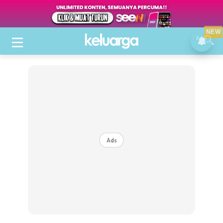
NEW
Ads