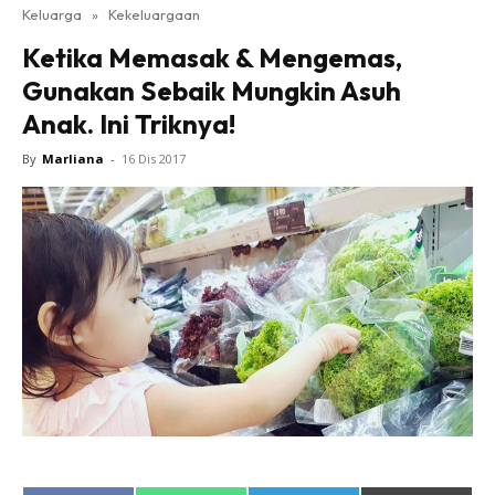
Keluarga
»
Kekeluargaan
Ketika Memasak & Mengemas,
Gunakan Sebaik Mungkin Asuh
Anak. Ini Triknya!
By
Marliana
-
16 Dis 2017