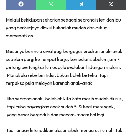
Share
Share
Share
Share
on
on
on
on
Facebook
WhatsApp
Telegram
X
Melalui kehidupan seharian sebagai seorang isteri dan ibu
(Twitter)
yang berkerjaya diakui bukanlah mudah dan cukup
memenatkan.
Biasanya bermula awal pagi bergegas uruskan anak-anak
sebelum pergi ke tempat kerja, kemudian sebelum jam 7
petang bertungkus lumus pula sediakan hidangan malam.
Manakala sebelum tidur, bukan boleh betehat tapi
terpaksa pula melayan karenah anak-anak.
Jika seorang anak, bolehlah kita kata masih mudah diurus,
tapi cuba bayangkan anak sudah 5. Si kecil merengek,
yang besar bergaduh dan macam-macm hal lagi.
Tapi jangan kita jadikan alasan sibuk mengurus rumah, tak