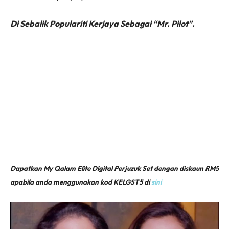
Di Sebalik Populariti Kerjaya Sebagai “Mr. Pilot”.
Dapatkan My Qalam Elite Digital Perjuzuk Set dengan diskaun RM5
apabila anda menggunakan kod KELGST5 di
sini