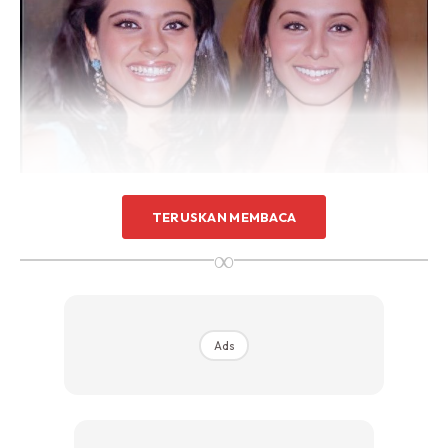
TERUSKAN MEMBACA
∞
Ads