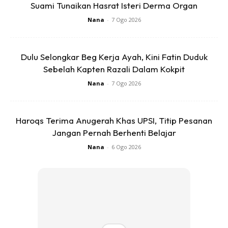
Suami Tunaikan Hasrat Isteri Derma Organ
Nana
-
7 Ogo 2026
Dulu Selongkar Beg Kerja Ayah, Kini Fatin Duduk
Sebelah Kapten Razali Dalam Kokpit
Nana
-
7 Ogo 2026
Haroqs Terima Anugerah Khas UPSI, Titip Pesanan
Jangan Pernah Berhenti Belajar
Nana
-
6 Ogo 2026