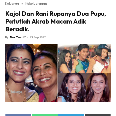
Keluarga
»
Kekeluargaan
Kajol Dan Rani Rupanya Dua Pupu,
Patutlah Akrab Macam Adik
Beradik.
By
Nor Yusoff
-
23 Sep 2022