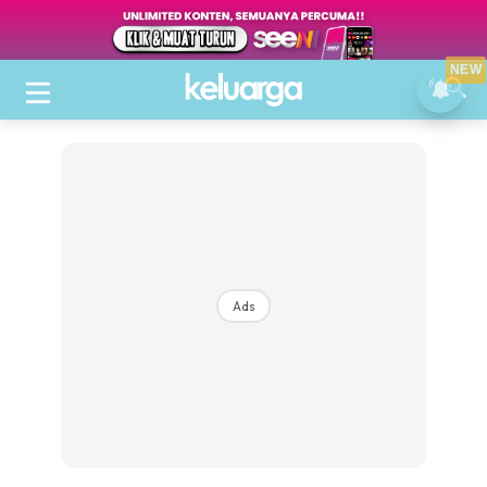
NEW
Ads