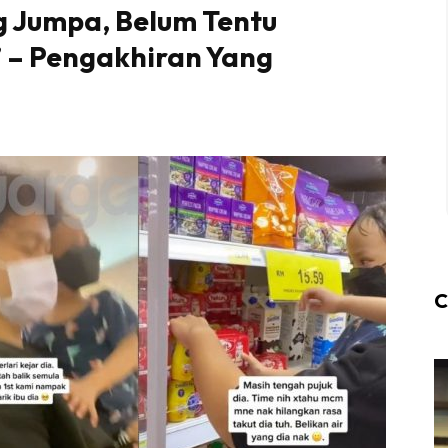
g Jumpa, Belum Tentu
 – Pengakhiran Yang
C