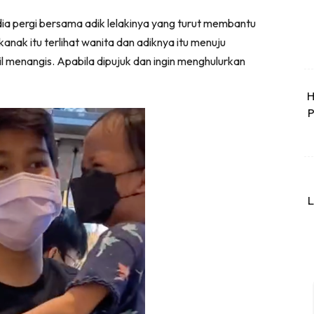
 dia pergi bersama adik lelakinya yang turut membantu
nak itu terlihat wanita dan adiknya itu menuju
il menangis. Apabila dipujuk dan ingin menghulurkan
H
P
L