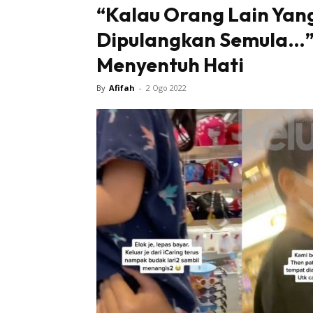
“Kalau Orang Lain Yan
Dipulangkan Semula…”
Menyentuh Hati
By
Afifah
-
2 Ogo 2022