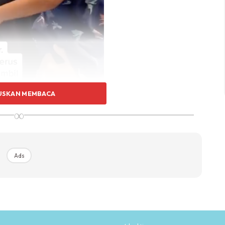
USKAN MEMBACA
∞
Ads