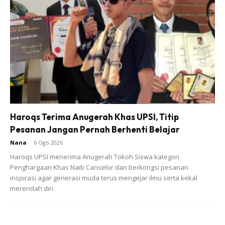
Haroqs Terima Anugerah Khas UPSI, Titip
Pesanan Jangan Pernah Berhenti Belajar
Nana
-
6 Ogo 2026
Haroqs UPSI menerima Anugerah Tokoh Siswa kategori
Penghargaan Khas Naib Canselor dan berkongsi pesanan
inspirasi agar generasi muda terus mengejar ilmu serta kekal
merendah diri.