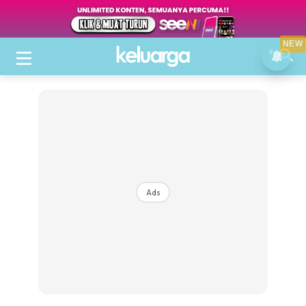
NEW
Ads