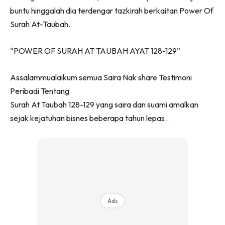
buntu hinggalah dia terdengar tazkirah berkaitan Power Of
Surah At-Taubah.
“POWER OF SURAH AT TAUBAH AYAT 128-129”
Assalammualaikum semua Saira Nak share Testimoni
Peribadi Tentang
Surah At Taubah 128-129 yang saira dan suami amalkan
sejak kejatuhan bisnes beberapa tahun lepas..
Ads