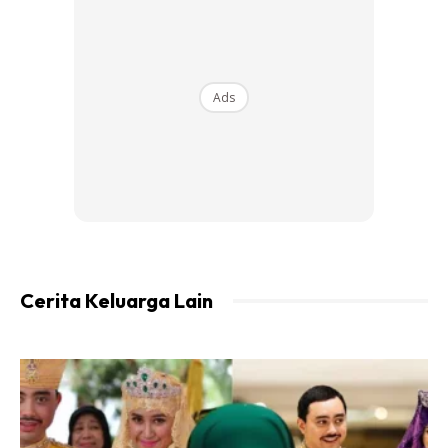
Ads
Saya kongsikan cara kendalikan beras supaya kandungan
arsenik berkurangan dalam nasi yang dimakan di rumah.
Cerita Keluarga Lain
1. Basuh beras sampai air basuhan jernih
, basuh dan basuh sampai jernih. Sambil selawat, tak sedar
pun bahawa kita dudah membasuhnya sebanyak empat ke