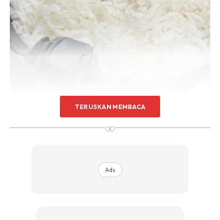
TERUSKAN MEMBACA
∞
Ads