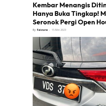
Kembar Menangis Diti
Hanya Buka Tingkap! M
Seronok Pergi Open Ho
By
Faizura
-
15 Mei 2023