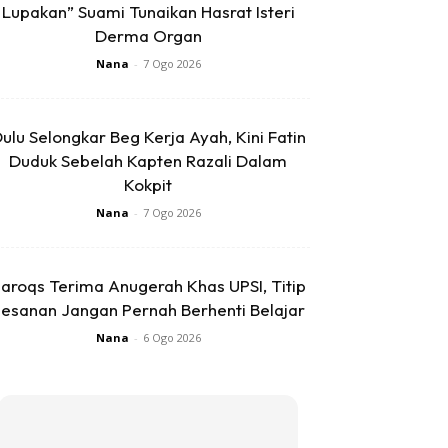
Lupakan” Suami Tunaikan Hasrat Isteri
Derma Organ
Nana
-
7 Ogo 2026
ulu Selongkar Beg Kerja Ayah, Kini Fatin
Duduk Sebelah Kapten Razali Dalam
Kokpit
Nana
-
7 Ogo 2026
aroqs Terima Anugerah Khas UPSI, Titip
esanan Jangan Pernah Berhenti Belajar
Nana
-
6 Ogo 2026