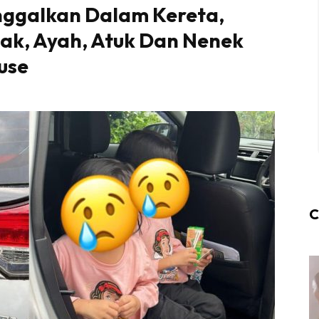
nggalkan Dalam Kereta,
ak, Ayah, Atuk Dan Nenek
use
C