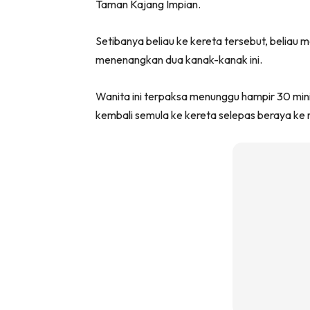
Taman Kajang Impian.
Setibanya beliau ke kereta tersebut, belia
menenangkan dua kanak-kanak ini.
Wanita ini terpaksa menunggu hampir 30 min
kembali semula ke kereta selepas beraya ke