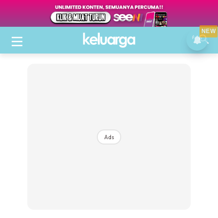
NEW
Ads