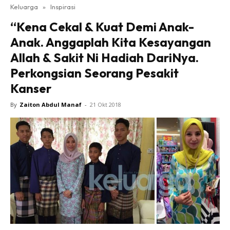
Keluarga
»
Inspirasi
“Kena Cekal & Kuat Demi Anak-
Anak. Anggaplah Kita Kesayangan
Allah & Sakit Ni Hadiah DariNya.
Perkongsian Seorang Pesakit
Kanser
By
Zaiton Abdul Manaf
-
21 Okt 2018