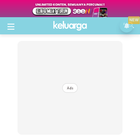
NEW
Ads