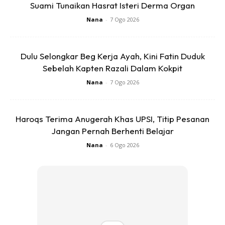
Suami Tunaikan Hasrat Isteri Derma Organ
Cara penyediaan:
Nana
-
7 Ogo 2026
Dulu Selongkar Beg Kerja Ayah, Kini Fatin Duduk
Sebelah Kapten Razali Dalam Kokpit
Nana
-
7 Ogo 2026
Haroqs Terima Anugerah Khas UPSI, Titip Pesanan
Jangan Pernah Berhenti Belajar
Nana
-
6 Ogo 2026