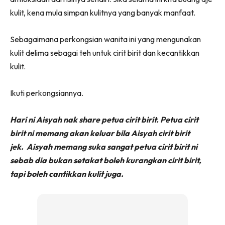
kulit, kena mula simpan kulitnya yang banyak manfaat.
Sebagaimana perkongsian wanita ini yang mengunakan
kulit delima sebagai teh untuk cirit birit dan kecantikkan
kulit.
Ikuti perkongsiannya.
Hari ni Aisyah nak share petua cirit birit. Petua cirit
birit ni memang akan keluar bila Aisyah cirit birit
jek.
Aisyah memang suka sangat petua cirit birit ni
sebab dia bukan setakat boleh kurangkan cirit birit,
tapi boleh cantikkan kulit juga.