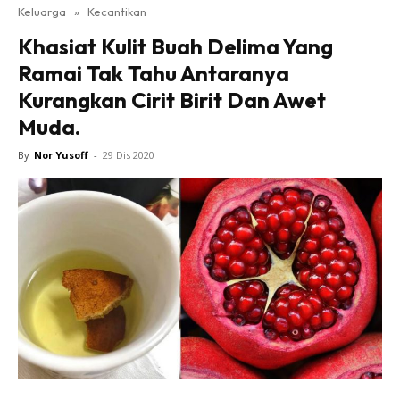
Keluarga
»
Kecantikan
Khasiat Kulit Buah Delima Yang
Ramai Tak Tahu Antaranya
Kurangkan Cirit Birit Dan Awet
Muda.
By
Nor Yusoff
-
29 Dis 2020