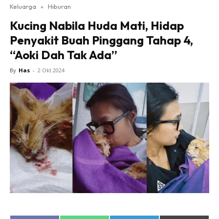
Keluarga
»
Hiburan
Kucing Nabila Huda Mati, Hidap
Penyakit Buah Pinggang Tahap 4,
“Aoki Dah Tak Ada”
By
Has
-
2 Okt 2024