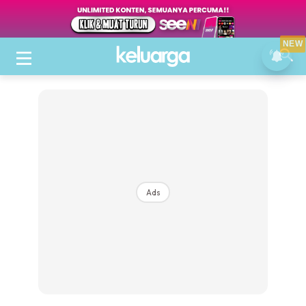
NEW
Ads