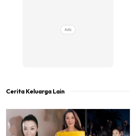
Ads
View this post on Instagram
Cerita Keluarga Lain