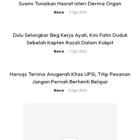
Suami Tunaikan Hasrat Isteri Derma Organ
View this post on Instagram
Nana
-
7 Ogo 2026
Dulu Selongkar Beg Kerja Ayah, Kini Fatin Duduk
Sebelah Kapten Razali Dalam Kokpit
Nana
-
7 Ogo 2026
Haroqs Terima Anugerah Khas UPSI, Titip Pesanan
Jangan Pernah Berhenti Belajar
A Post Shared By Nabila Huda (@kupu_kupu)
Nana
-
6 Ogo 2026
Menerusi perkongsian di Insta Story, Nabila berkongsikan
keadaan Aoki yang sangat lemah sehingga mulutnya tidak
berhenti mengeluarkan darah. Pelakon itu tidak mampu lagi