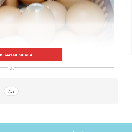
USKAN MEMBACA
∞
Ads