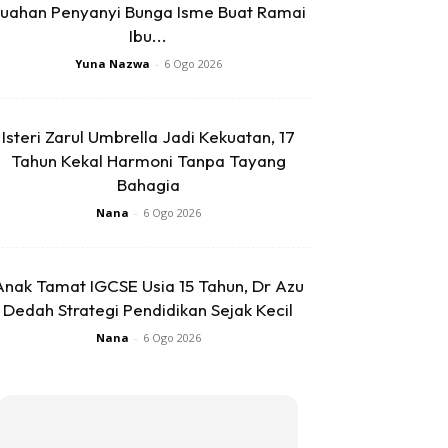
uahan Penyanyi Bunga Isme Buat Ramai
Ibu...
Yuna Nazwa
-
6 Ogo 2026
Isteri Zarul Umbrella Jadi Kekuatan, 17
Tahun Kekal Harmoni Tanpa Tayang
Bahagia
Nana
-
6 Ogo 2026
Anak Tamat IGCSE Usia 15 Tahun, Dr Azu
Dedah Strategi Pendidikan Sejak Kecil
Nana
-
6 Ogo 2026