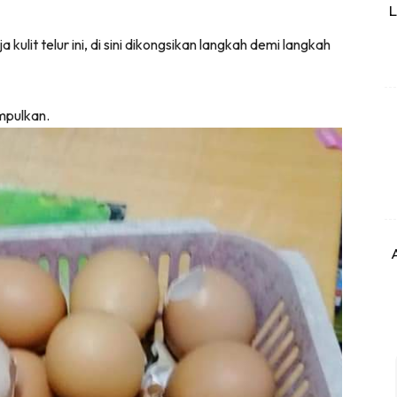
L
kulit telur ini, di sini dikongsikan langkah demi langkah
umpulkan.