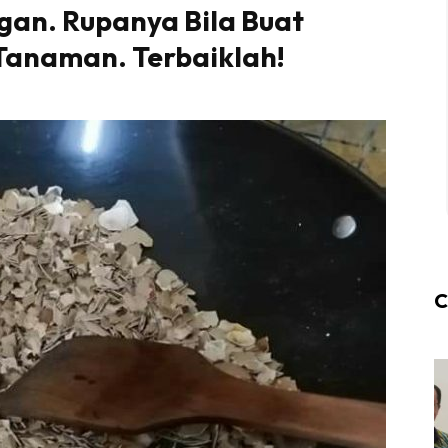
ngan. Rupanya Bila Buat
 Tanaman. Terbaiklah!
C