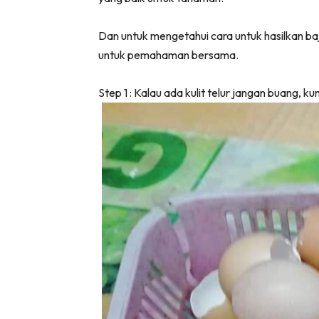
Dan untuk mengetahui cara untuk hasilkan baja 
untuk pemahaman bersama.
Step 1 : Kalau ada kulit telur jangan buang, k