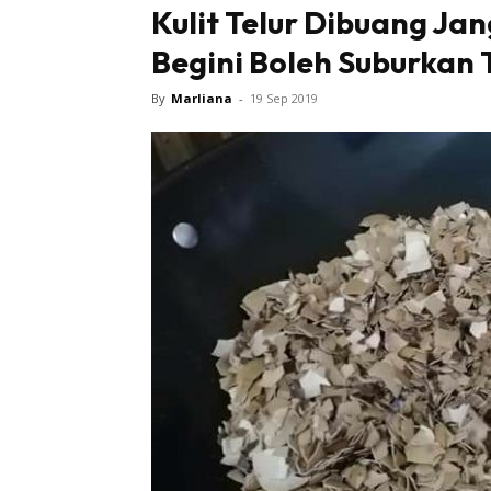
Kulit Telur Dibuang Ja
Begini Boleh Suburkan
By
Marliana
-
19 Sep 2019